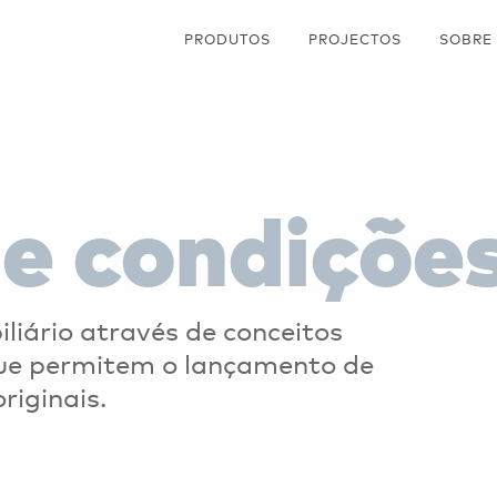
PRODUTOS
PROJECTOS
SOBRE
e condiçõe
liário através de conceitos
ue permitem o lançamento de
riginais.