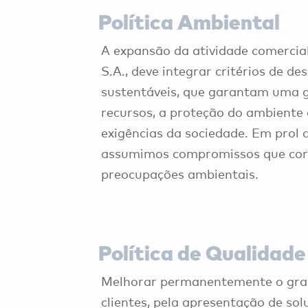
Política Ambiental
A expansão da atividade comercial 
S.A., deve integrar critérios de d
sustentáveis, que garantam uma 
recursos, a proteção do ambiente
exigências da sociedade. Em prol d
assumimos compromissos que cor
preocupações ambientais.
Política de Qualidade
Melhorar permanentemente o grau
clientes, pela apresentação de so