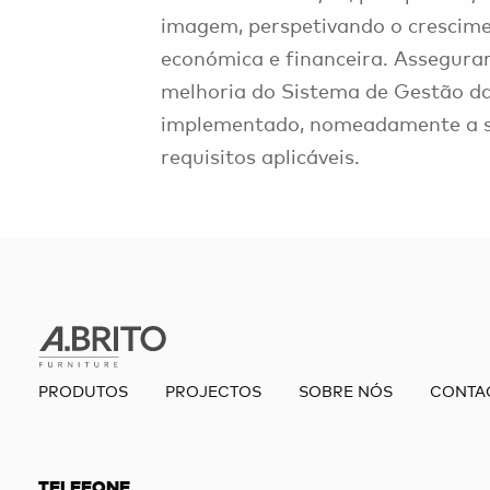
imagem, perspetivando o crescime
económica e financeira. Assegura
melhoria do Sistema de Gestão d
implementado, nomeadamente a sa
requisitos aplicáveis.
PRODUTOS
PROJECTOS
SOBRE NÓS
CONTA
TELEFONE