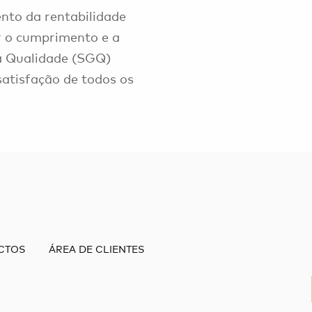
nto da rentabilidade
r o cumprimento e a
a Qualidade (SGQ)
tisfação de todos os
CTOS
ÁREA DE CLIENTES