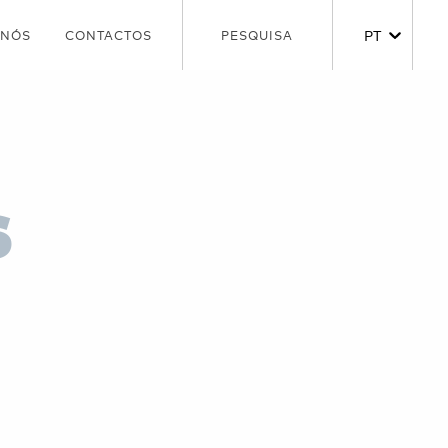
FR
PT
 NÓS
CONTACTOS
ES
s