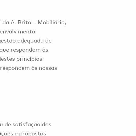
da A. Brito – Mobiliário,
esenvolvimento
gestão adequada de
 que respondam às
estes princípios
respondem às nossas
 de satisfação dos
luções e propostas