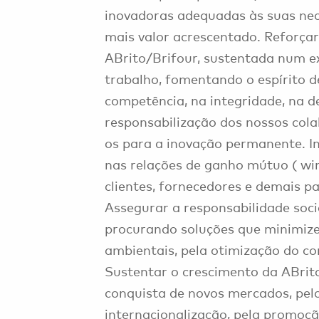
inovadoras adequadas às suas ne
mais valor acrescentado. Reforçar
ABrito/Brifour, sustentada num e
trabalho, fomentando o espírito d
competência, na integridade, na d
responsabilização dos nossos col
os para a inovação permanente. I
nas relações de ganho mútuo ( win
clientes, fornecedores e demais pa
Assegurar a responsabilidade soc
procurando soluções que minimiz
ambientais, pela otimização do c
Sustentar o crescimento da ABrit
conquista de novos mercados, pel
internacionalização, pela promoçã