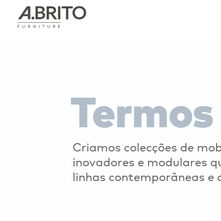
Termos 
Criamos colecções de mobi
inovadores e modulares q
linhas contemporâneas e o