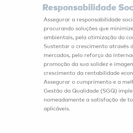
Responsabilidade Soc
Assegurar a responsabilidade soc
procurando soluções que minimiz
ambientais, pela otimização do c
Sustentar o crescimento através 
mercados, pelo reforço da interna
promoção da sua solidez e imagem
crescimento da rentabilidade econ
Assegurar o cumprimento e a mel
Gestão da Qualidade (SGQ) impl
nomeadamente a satisfação de tod
aplicáveis.